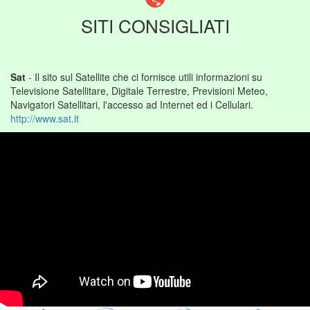
SITI CONSIGLIATI
Sat
- Il sito sul Satellite che ci fornisce utili informazioni su
Televisione Satellitare, Digitale Terrestre, Previsioni Meteo,
Navigatori Satellitari, l'accesso ad Internet ed i Cellulari.
http://www.sat.it