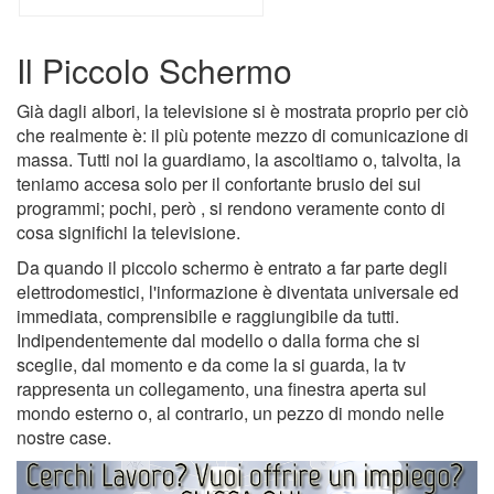
Il Piccolo Schermo
Già dagli albori, la televisione si è mostrata proprio per ciò
che realmente è: il più potente mezzo di comunicazione di
massa. Tutti noi la guardiamo, la ascoltiamo o, talvolta, la
teniamo accesa solo per il confortante brusio dei sui
programmi; pochi, però , si rendono veramente conto di
cosa significhi la televisione.
Da quando il piccolo schermo è entrato a far parte degli
elettrodomestici, l'informazione è diventata universale ed
immediata, comprensibile e raggiungibile da tutti.
Indipendentemente dal modello o dalla forma che si
sceglie, dal momento e da come la si guarda, la tv
rappresenta un collegamento, una finestra aperta sul
mondo esterno o, al contrario, un pezzo di mondo nelle
nostre case.